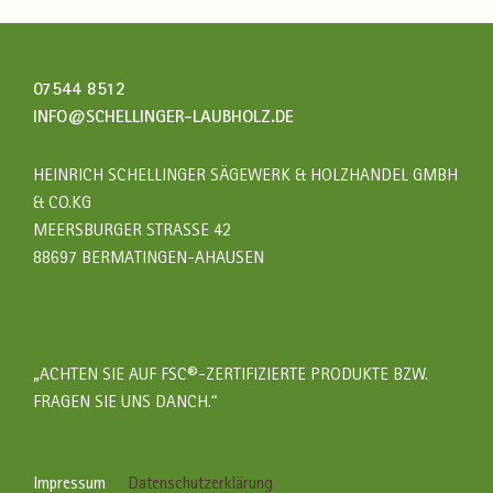
07544 8512
INFO@SCHELLINGER-LAUBHOLZ.DE
HEINRICH SCHELLINGER SÄGEWERK & HOLZHANDEL GMBH
& CO.KG
MEERSBURGER STRASSE 42
88697 BERMATINGEN-AHAUSEN
„ACHTEN SIE AUF FSC®-ZERTIFIZIERTE PRODUKTE BZW.
FRAGEN SIE UNS DANCH.“
Impressum
Datenschutzerklärung